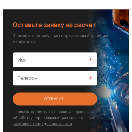
Оставьте заявку на расчет
Заполните форму - мы перезвоним и озвучим
стоимость
ОТПРАВИТЬ
Нажимая на кнопку «Отправить» я даю согласие на
обработку персональных данных и соглашаюсь с
политикой конфиденциальности