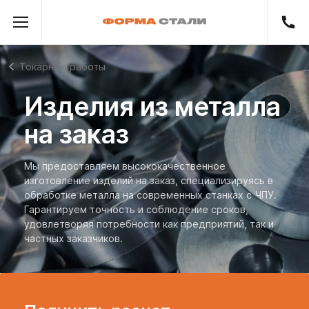
Токарные работы
Изделия из металла
на заказ
Мы предоставляем высококачественное
изготовление изделий на заказ, специализируясь в
обработке металла на современных станках с ЧПУ.
Гарантируем точность и соблюдение сроков,
удовлетворяя потребности как предприятий, так и
частных заказчиков.