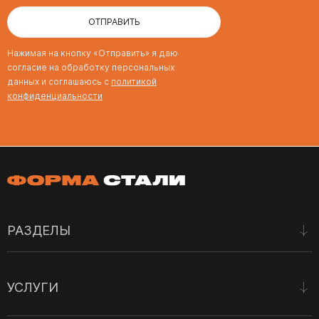
ОТПРАВИТЬ
Нажимая на кнопку «Отправить» я даю
согласие на обработку персональных
данных и соглашаюсь с
политикой
конфиденциальности
РАЗДЕЛЫ
Наши работы
УСЛУГИ
Отзывы
О нас
Лазерная резка металла