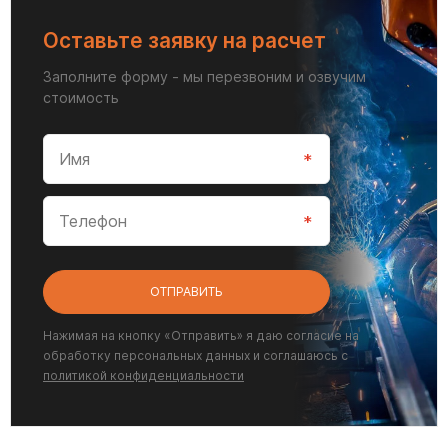
Оставьте заявку на расчет
Заполните форму - мы перезвоним и озвучим
стоимость
ОТПРАВИТЬ
Нажимая на кнопку «Отправить» я даю согласие на
обработку персональных данных и соглашаюсь с
политикой конфиденциальности