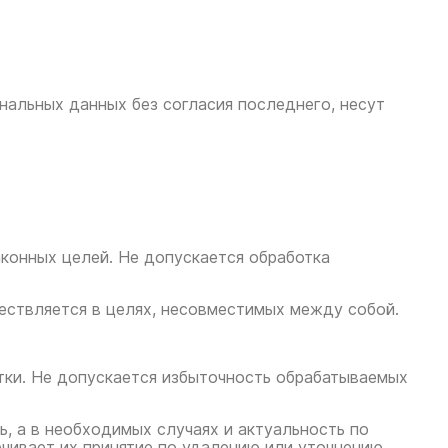
нальных данных без согласия последнего, несут
аконных целей. Не допускается обработка
ествляется в целях, несовместимых между собой.
тки. Не допускается избыточность обрабатываемых
ь, а в необходимых случаях и актуальность по
чивает их принятие по удалению или уточнению