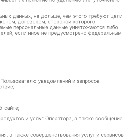
ьных данных, не дольше, чем этого требуют цели
коном, договором, стороной которого,
аемые персональные данные уничтожаются либо
целей, если иное не предусмотрено федеральным
е Пользователю уведомлений и запросов
ствие;
б-сайте;
родуктов и услуг Оператора, а также сообщение
ия, а также совершенствования услуг и сервисов