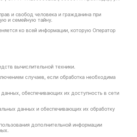
прав и свобод человека и гражданина при
ую и семейную тайну.
еняется ко всей информации, которую Оператор
едств вычислительной техники.
ключением случаев, если обработка необходима
з данных, обеспечивающих их доступность в сети
альных данных и обеспечивающих их обработку
использования дополнительной информации
ных.