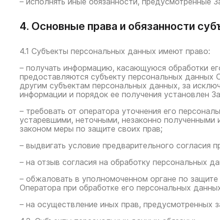
– исполнять иные обязанности, предусмотренные З
4. Основные права и обязанности су
4.1 Субъекты персональных данных имеют право:
– получать информацию, касающуюся обработки ег
предоставляются субъекту персональных данных О
другим субъектам персональных данных, за исключ
информации и порядок ее получения установлен З
– требовать от оператора уточнения его персонал
устаревшими, неточными, незаконно полученными 
законом меры по защите своих прав;
– выдвигать условие предварительного согласия п
– на отзыв согласия на обработку персональных д
– обжаловать в уполномоченном органе по защите
Оператора при обработке его персональных данных
– на осуществление иных прав, предусмотренных 