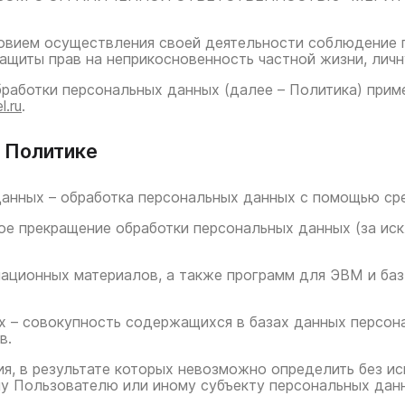
ловием осуществления своей деятельности соблюдение 
защиты прав на неприкосновенность частной жизни, личн
бработки персональных данных (далее – Политика) прим
l.ru
.
в Политике
данных – обработка персональных данных с помощью ср
ное прекращение обработки персональных данных (за ис
рмационных материалов, а также программ для ЭВМ и ба
х – совокупность содержащихся в базах данных персон
в.
вия, в результате которых невозможно определить без 
у Пользователю или иному субъекту персональных дан