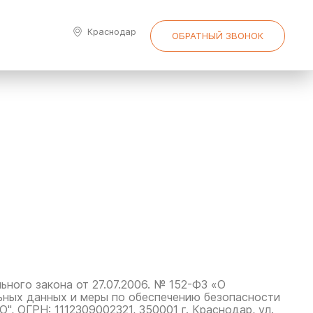
Краснодар
ОБРАТНЫЙ ЗВОНОК
ного закона от 27.07.2006. № 152-ФЗ «О
ьных данных и меры по обеспечению безопасности
РН: 1112309002321, 350001 г. Краснодар, ул.