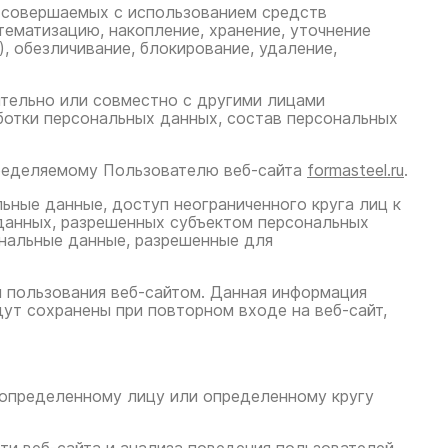
, совершаемых с использованием средств
тематизацию, накопление, хранение, уточнение
), обезличивание, блокирование, удаление,
ятельно или совместно с другими лицами
отки персональных данных, состав персональных
пределяемому Пользователю веб-сайта
formasteel.ru
.
ьные данные, доступ неограниченного круга лиц к
данных, разрешенных субъектом персональных
ональные данные, разрешенные для
 пользования веб-сайтом. Данная информация
ут сохранены при повторном входе на веб-сайт,
 определенному лицу или определенному кругу