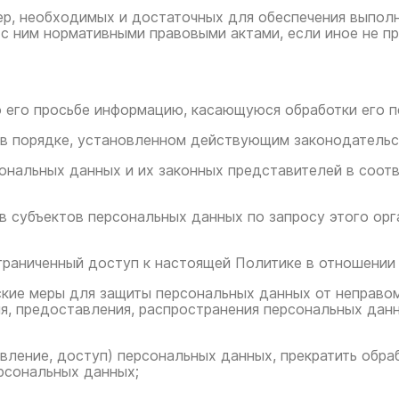
мер, необходимых и достаточных для обеспечения выпол
 с ним нормативными правовыми актами, если иное не 
о его просьбе информацию, касающуюся обработки его 
 в порядке, установленном действующим законодатель
сональных данных и их законных представителей в соот
ав субъектов персональных данных по запросу этого ор
ограниченный доступ к настоящей Политике в отношении
ские меры для защиты персональных данных от неправом
ия, предоставления, распространения персональных дан
авление, доступ) персональных данных, прекратить обра
рсональных данных;