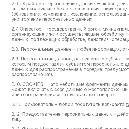
2.6. Обработка персональных данных – любое дейс
автоматизации или без использования таких средс
(обновление, изменение), извлечение, использован
уничтожение персональных данных.
2.7. Оператор – государственный орган, муниципа
организующие и/или осуществляющие обработку п
данных, подлежащих обработке, действия (операц
2.8. Персональные данные – любая информация, о
2.9. Персональные данные, разрешенные субъектом
которым предоставлен субъектом персональных да
данных для распространения в порядке, предусмо
распространения).
2.10. COOKIES — это небольшие фрагменты данных
может включать в себя данные о местоположении 
или о понравившихся Пользователю товарах.
2.11. Пользователь – любой посетитель веб-сайта
f
2.12. Предоставление персональных данных – дей
лиц.