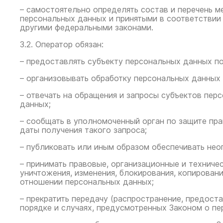
– самостоятельно определять состав и перечень 
персональных данных и принятыми в соответствии
другими федеральными законами.
3.2. Оператор обязан:
– предоставлять субъекту персональных данных п
– организовывать обработку персональных данных
– отвечать на обращения и запросы субъектов пер
данных;
– сообщать в уполномоченный орган по защите пр
даты получения такого запроса;
– публиковать или иным образом обеспечивать не
– принимать правовые, организационные и техниче
уничтожения, изменения, блокирования, копирован
отношении персональных данных;
– прекратить передачу (распространение, предост
порядке и случаях, предусмотренных Законом о пе