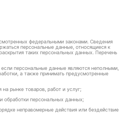
усмотренных федеральными законами. Сведения
ржаться персональные данные, относящиеся к
раскрытия таких персональных данных. Перечень
е, если персональные данные являются неполными,
работки, а также принимать предусмотренные
на рынке товаров, работ и услуг;
ии обработки персональных данных;
порядке неправомерные действия или бездействие