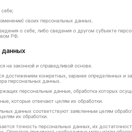
 себе;
изменении) своих персональных данных.
ведения о себе, либо сведения о другом субъекте персо
твом РФ.
х данных
ся на законной и справедливой основе.
ся достижением конкретных, заранее определенных и з
ора персональных данных.
держащих персональные данные, обработка которых осущ
ные, которые отвечают целям их обработки.
льных данных соответствуют заявленным целям обрабо
целям их обработки.
вается точность персональных данных, их достаточност
х. Оператор принимает необходимые меры и/или обеспе