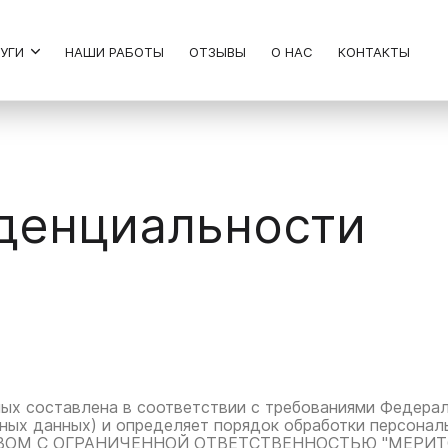
ЛУГИ
НАШИ РАБОТЫ
ОТЗЫВЫ
О НАС
КОНТАКТЫ
денциальности
х составлена в соответствии с требованиями Федераль
ьных данных) и определяет порядок обработки персонал
ВОМ С ОГРАНИЧЕННОЙ ОТВЕТСТВЕННОСТЬЮ "МЕРИТО", ОГ