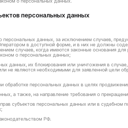
аконом о персональных данных.
бъектов персональных данных
о персональных данных, за исключением случаев, пред
ператором в доступной форме, и в них не должны соде
ением случаев, когда имеются законные основания для 
аконом о персональных данных;
ьных данных, их блокирования или уничтожения в случа
или не являются необходимыми для заявленной цели об
ри обработке персональных данных в целях продвижения 
анных, а также, на направление требования о прекращен
 прав субъектов персональных данных или в судебном 
;
законодательством РФ.