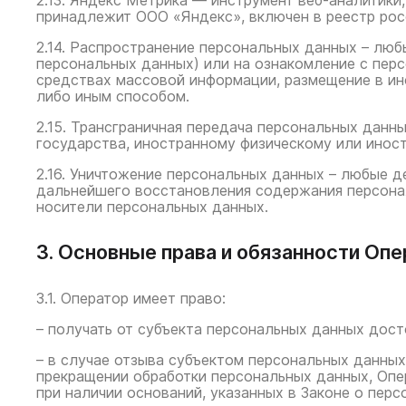
2.13. Яндекс Метрика — инструмент веб-аналитики
принадлежит ООО «Яндекс», включен в реестр росс
2.14. Распространение персональных данных – люб
персональных данных) или на ознакомление с пер
средствах массовой информации, размещение в и
либо иным способом.
2.15. Трансграничная передача персональных данн
государства, иностранному физическому или инос
2.16. Уничтожение персональных данных – любые 
дальнейшего восстановления содержания персона
носители персональных данных.
3. Основные права и обязанности Оп
3.1. Оператор имеет право:
– получать от субъекта персональных данных дос
– в случае отзыва субъектом персональных данных
прекращении обработки персональных данных, Опе
при наличии оснований, указанных в Законе о перс