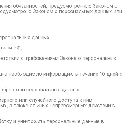
нения обязанностей, предусмотренных Законом о
предусмотрено Законом о персональных данных или
персональных данных;
ством РФ;
ветствии с требованиями Закона о персональных
гана необходимую информацию в течение 10 дней с
 обработки персональных данных;
ерного или случайного доступа к ним,
ных, а также от иных неправомерных действий в
ботку и уничтожить персональные данные в