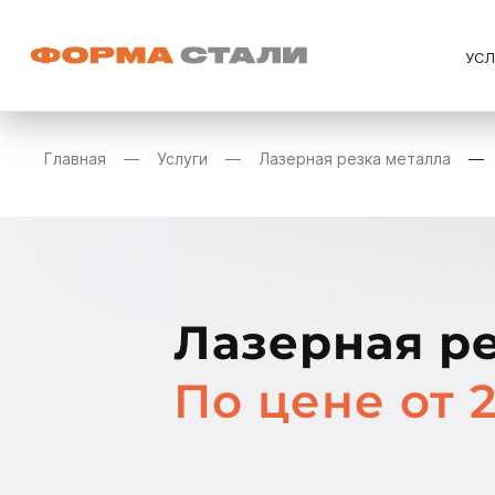
УС
Главная
Услуги
Лазерная резка металла
Лазерная р
По цене от 