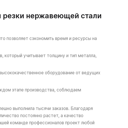
й резки нержавеющей стали
что позволяет сэкономить время и ресурсы на
, который учитывает толщину и тип металла,
 высококачественное оборудование от ведущих
аждом этапе производства, соблюдаем
пешно выполнила тысячи заказов. Благодаря
ичество постоянно растет, а качество
ашей команде профессионалов проект любой