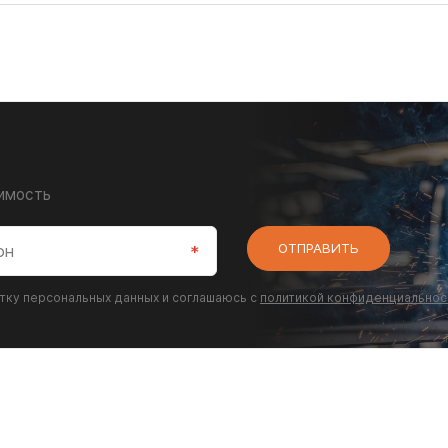
оимость
ОТПРАВИТЬ
отку персональных данных и соглашаюсь с
политикой конфиденциальнос