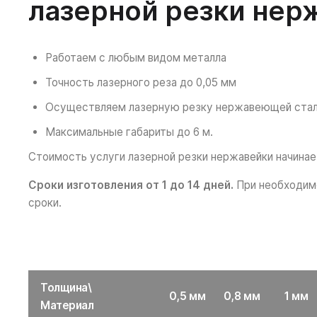
лазерной резки нерж
Работаем с любым видом металла
Точность лазерного реза до 0,05 мм
Осуществляем лазерную резку нержавеющей стали 
Максимальные габариты до 6 м.
Стоимость услуги лазерной резки нержавейки начинае
Сроки изготовления от 1 до 14 дней.
При необходимо
сроки.
Толщина\
0,5 мм
0,8 мм
1 мм
Материал