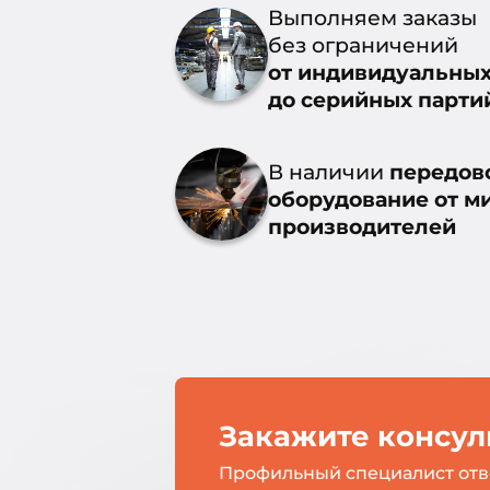
Выполняем заказы
без ограничений
от индивидуальны
до серийных парти
В наличии
передов
оборудование от м
производителей
Закажите консу
Профильный специалист отв