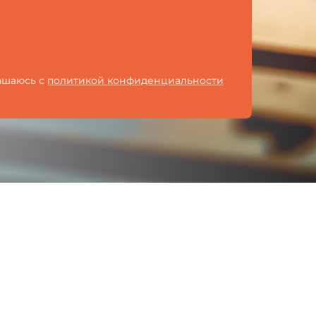
лашаюсь с
политикой конфиденциальности