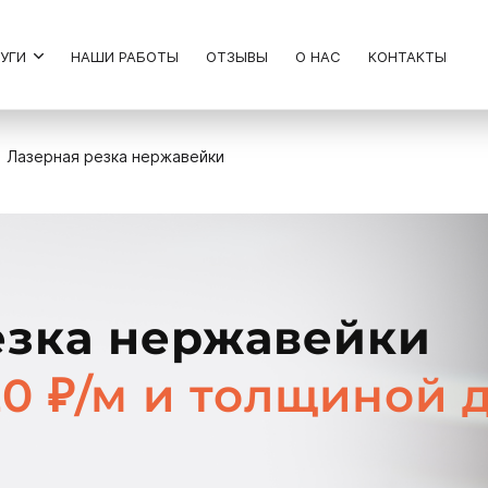
ЛУГИ
НАШИ РАБОТЫ
ОТЗЫВЫ
О НАС
КОНТАКТЫ
Лазерная резка нержавейки
езка нержавейки
20 ₽/м и толщиной 