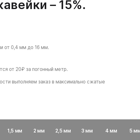
авейки – 15%.
от 0,4 мм до 16 мм.
тся от 20₽ за погонный метр.
сти выполняем заказ в максимально сжатые
1,5 мм
2 мм
2,5 мм
3 мм
4 мм
5 м