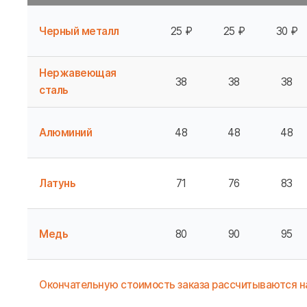
Черный металл
25 ₽
25 ₽
30 ₽
Нержавеющая
38
38
38
сталь
Алюминий
48
48
48
Латунь
71
76
83
Медь
80
90
95
Окончательную стоимость заказа рассчитываются 