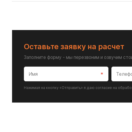
Оставьте заявку на расчет
Заполните форму - мы перезвоним и озвучим ст
Нажимая на кнопку «Отправить» я даю согласие на обраб