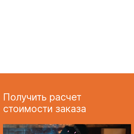
Получить расчет
стоимости заказа