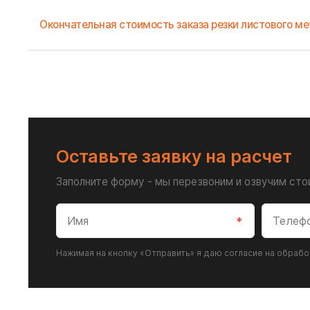
Окончательная стоимость заказа резки листового 
Оставьте заявку на расчет
Заполните форму - мы перезвоним и озвучим ст
Нажимая на кнопку «Отправить» я даю согласие на обраб