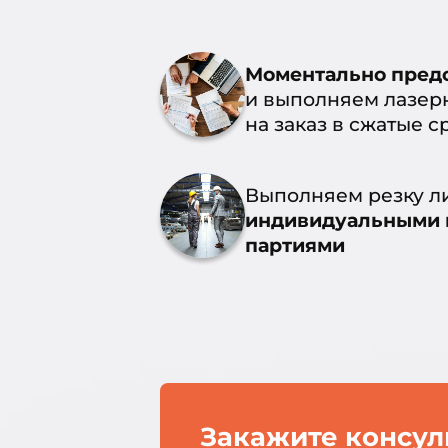
Моментально пред
и выполняем лазер
на заказ в сжатые с
Выполняем резку л
индивидуальными 
партиями
Закажите консу