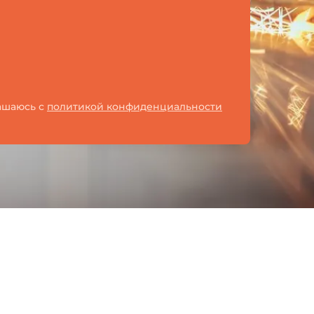
лашаюсь с
политикой конфиденциальности