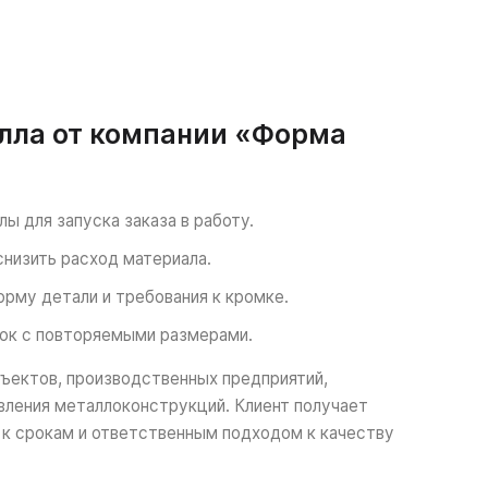
алла от компании «Форма
ы для запуска заказа в работу.
снизить расход материала.
рму детали и требования к кромке.
вок с повторяемыми размерами.
ъектов, производственных предприятий,
овления металлоконструкций. Клиент получает
 к срокам и ответственным подходом к качеству