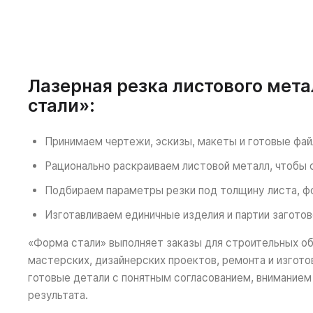
Лазерная резка листового мет
стали»:
Принимаем чертежи, эскизы, макеты и готовые файл
Рационально раскраиваем листовой металл, чтобы 
Подбираем параметры резки под толщину листа, фо
Изготавливаем единичные изделия и партии загото
«Форма стали» выполняет заказы для строительных об
мастерских, дизайнерских проектов, ремонта и изгот
готовые детали с понятным согласованием, вниманием
результата.