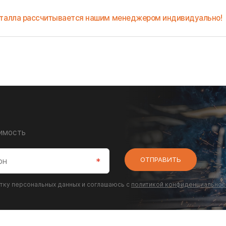
металла рассчитывается нашим менеджером индивидуально!
оимость
ОТПРАВИТЬ
отку персональных данных и соглашаюсь с
политикой конфиденциальнос