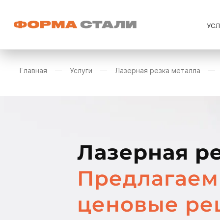
УС
Главная
Услуги
Лазерная резка металла
Лазерная ре
Предлагаем
ценовые ре