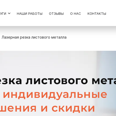
ЛУГИ
НАШИ РАБОТЫ
ОТЗЫВЫ
О НАС
КОНТАКТЫ
Лазерная резка листового металла
зка листового мет
 индивидуальные
шения и скидки